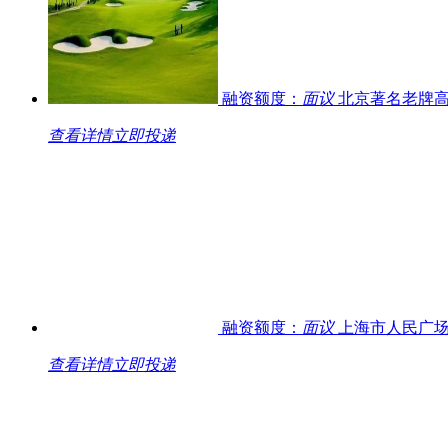
融资额度：
面议
北京著名老牌高
查看详情
立即投递
融资额度：
面议
上海市人民广场
查看详情
立即投递