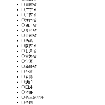
湖南省
广东省
广西省
海南省
四川省
贵州省
云南省
西藏
陕西省
甘肃省
青海省
宁夏
新疆省
台湾
香港
澳门
国外
本部
长三角地段
全国