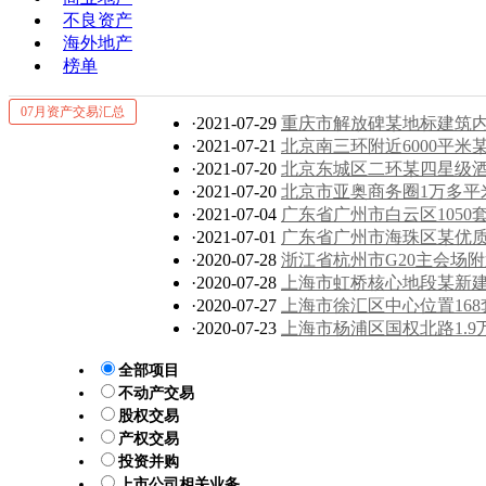
不良资产
海外地产
榜单
07月资产交易汇总
·2021-07-29
重庆市解放碑某地标建筑内1
·2021-07-21
北京南三环附近6000平米某
·2021-07-20
北京东城区二环某四星级酒店
·2021-07-20
北京市亚奥商务圈1万多平米
·2021-07-04
广东省广州市白云区105
·2021-07-01
广东省广州市海珠区某优质
·2020-07-28
浙江省杭州市G20主会场
·2020-07-28
上海市虹桥核心地段某新建
·2020-07-27
上海市徐汇区中心位置168
·2020-07-23
上海市杨浦区国权北路1.
全部项目
不动产交易
股权交易
产权交易
投资并购
上市公司相关业务