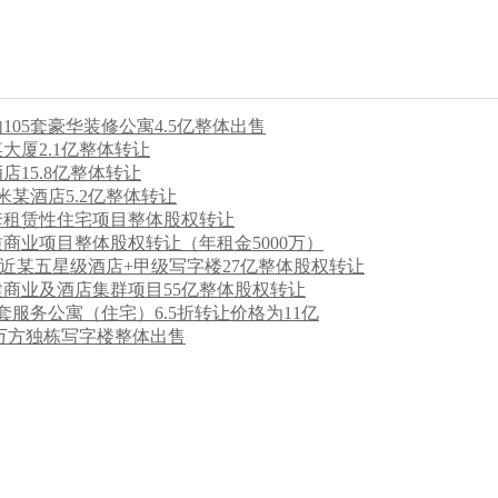
05套豪华装修公寓4.5亿整体出售
大厦2.1亿整体转让
15.8亿整体转让
某酒店5.2亿整体转让
0套租赁性住宅项目整体股权转让
商业项目整体股权转让（年租金5000万）
附近某五星级酒店+甲级写字楼27亿整体股权转让
商业及酒店集群项目55亿整体股权转让
套服务公寓（住宅）6.5折转让价格为11亿
9万方独栋写字楼整体出售