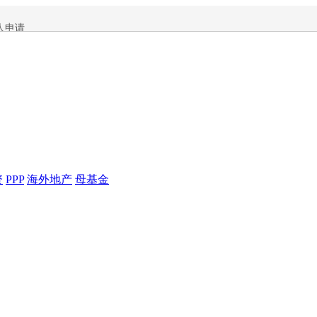
人申请
资
PPP
海外地产
母基金