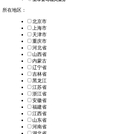
所在地区：
北京市
上海市
天津市
重庆市
河北省
山西省
内蒙古
辽宁省
吉林省
黑龙江
江苏省
浙江省
安徽省
福建省
江西省
山东省
河南省
湖北省