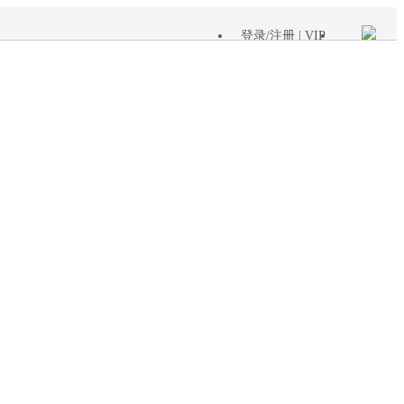
登录
/
注册
| VIP